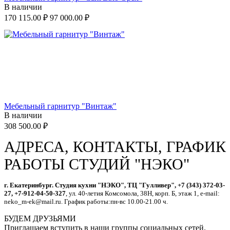
В наличии
170 115.00
₽
97 000.00
₽
Мебельный гарнитур "Винтаж"
В наличии
308 500.00
₽
АДРЕСА, КОНТАКТЫ, ГРАФИК
РАБОТЫ СТУДИЙ "НЭКО"
г. Екатеринбург. Студия кухни "НЭКО", ТЦ "Гулливер", +7 (343) 372-03-
27, +7-912-04-50-327
, ул. 40-летия Комсомола, 38Н, корп. Б, этаж 1, e-mail:
neko_m-ek@mail.ru. График работы:пн-вс 10.00-21.00 ч.
БУДЕМ ДРУЗЬЯМИ
Приглашаем вступить в наши группы социальных сетей.