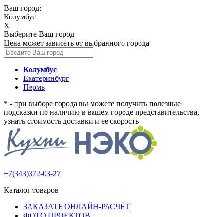
Ваш город:
Колумбус
X
Выберите Ваш город
Цена может зависеть от выбранного города
Колумбус
Екатеринбург
Пермь
* - при выборе города вы можете получить полезные
подсказки по наличию в вашем городе представительства,
узнать стоимость доставки и ее скорость
+7(343)372-03-27
Каталог товаров
ЗАКАЗАТЬ ОНЛАЙН-РАСЧЁТ
ФОТО ПРОЕКТОВ