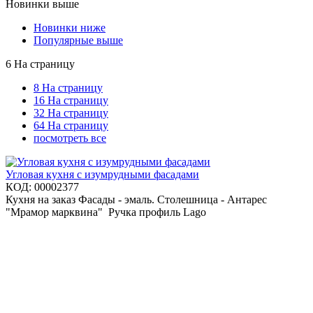
Новинки выше
Новинки ниже
Популярные выше
6 На страницу
8 На страницу
16 На страницу
32 На страницу
64 На страницу
посмотреть все
Угловая кухня с изумрудными фасадами
КОД:
00002377
Кухня на заказ Фасады - эмаль. Столешница - Антарес
"Мрамор марквина" Ручка профиль Lago