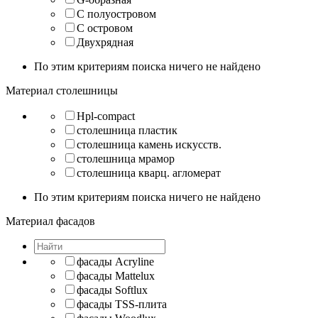
С полуостровом
С островом
Двухрядная
По этим критериям поиска ничего не найдено
Материал столешницы
Hpl-compact
столешница пластик
столешница камень искусств.
столешница мрамор
столешница кварц. агломерат
По этим критериям поиска ничего не найдено
Материал фасадов
фасады Acryline
фасады Mattelux
фасады Softlux
фасады TSS-плита