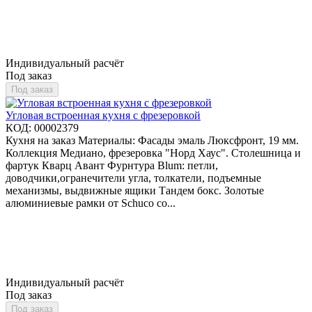
Индивидуальный расчёт
Под заказ
Под заказ
Угловая встроенная кухня с фрезеровкой
КОД:
00002379
Кухня на заказ Материалы: Фасады эмаль Люксфронт, 19 мм.
Коллекция Медиано, фрезеровка "Норд Хаус". Столешница и
фартук Кварц Авант Фурнтура Blum: петли,
доводчики,огранечители угла, толкатели, подъемные
механизмы, выдвижные ящики Тандем бокс. Золотые
алюминиевые рамки от Schuco со...
Индивидуальный расчёт
Под заказ
Под заказ