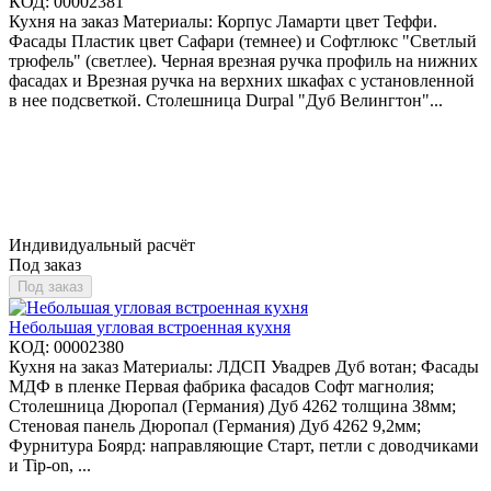
КОД:
00002381
Кухня на заказ Материалы: Корпус Ламарти цвет Теффи.
Фасады Пластик цвет Сафари (темнее) и Софтлюкс "Светлый
трюфель" (светлее). Черная врезная ручка профиль на нижних
фасадах и Врезная ручка на верхних шкафах с установленной
в нее подсветкой. Столешница Durpal "Дуб Велингтон"...
Индивидуальный расчёт
Под заказ
Под заказ
Небольшая угловая встроенная кухня
КОД:
00002380
Кухня на заказ Материалы: ЛДСП Увадрев Дуб вотан; Фасады
МДФ в пленке Первая фабрика фасадов Софт магнолия;
Столешница Дюропал (Германия) Дуб 4262 толщина 38мм;
Стеновая панель Дюропал (Германия) Дуб 4262 9,2мм;
Фурнитура Боярд: направляющие Старт, петли с доводчиками
и Tip-on, ...