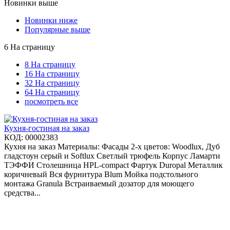
Новинки выше
Новинки ниже
Популярные выше
6 На страницу
8 На страницу
16 На страницу
32 На страницу
64 На страницу
посмотреть все
Кухня-гостиная на заказ
КОД:
00002383
Кухня на заказ Материалы: Фасады 2-х цветов: Woodlux, Дуб
гладстоун серый и Softlux Светлый трюфель Корпус Ламарти
ТЭФФИ Столешница HPL-compact Фартук Duropal Металлик
коричневый Вся фурнитура Blum Мойка подстольного
монтажа Granula Встраиваемый дозатор для моющего
средства...