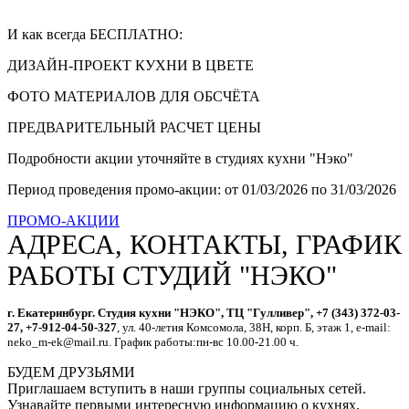
И как всегда БЕСПЛАТНО:
ДИЗАЙН-ПРОЕКТ КУХНИ В ЦВЕТЕ
ФОТО МАТЕРИАЛОВ ДЛЯ ОБСЧЁТА
ПРЕДВАРИТЕЛЬНЫЙ РАСЧЕТ ЦЕНЫ
Подробности акции уточняйте в студиях кухни "Нэко"
Период проведения промо-акции: от 01/03/2026 по 31/03/2026
ПРОМО-АКЦИИ
АДРЕСА, КОНТАКТЫ, ГРАФИК
РАБОТЫ СТУДИЙ "НЭКО"
г. Екатеринбург. Студия кухни "НЭКО", ТЦ "Гулливер", +7 (343) 372-03-
27, +7-912-04-50-327
, ул. 40-летия Комсомола, 38Н, корп. Б, этаж 1, e-mail:
neko_m-ek@mail.ru. График работы:пн-вс 10.00-21.00 ч.
БУДЕМ ДРУЗЬЯМИ
Приглашаем вступить в наши группы социальных сетей.
Узнавайте первыми интересную информацию о кухнях,