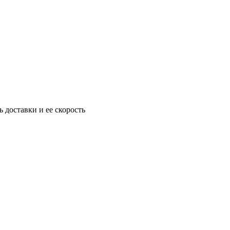
 доставки и ее скорость